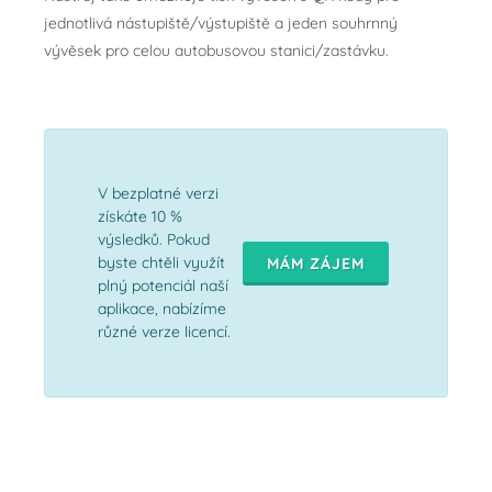
jednotlivá nástupiště/výstupiště a jeden souhrnný
vývěsek pro celou autobusovou stanici/zastávku.
V bezplatné verzi
získáte 10 %
výsledků. Pokud
byste chtěli využít
MÁM ZÁJEM
plný potenciál naší
aplikace, nabízíme
různé verze licencí.