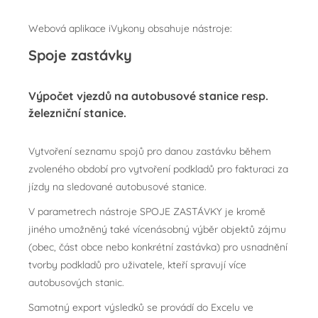
Webová aplikace iVykony obsahuje nástroje:
Spoje zastávky
Výpočet vjezdů na autobusové stanice resp.
železniční stanice.
Vytvoření seznamu spojů pro danou zastávku během
zvoleného období pro vytvoření podkladů pro fakturaci za
jízdy na sledované autobusové stanice.
V parametrech nástroje SPOJE ZASTÁVKY je kromě
jiného umožněný také vícenásobný výběr objektů zájmu
(obec, část obce nebo konkrétní zastávka) pro usnadnění
tvorby podkladů pro uživatele, kteří spravují více
autobusových stanic.
Samotný export výsledků se provádí do Excelu ve