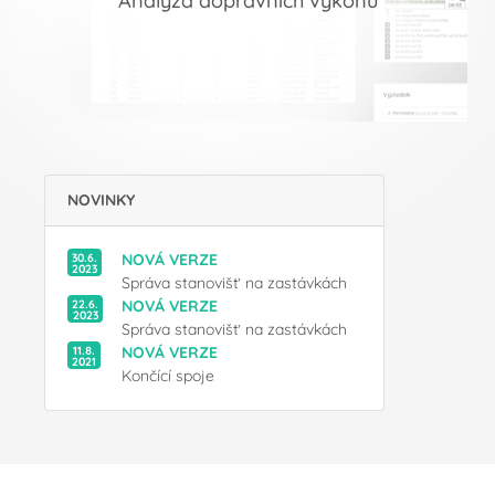
Analýza dopravních výkonů
NOVINKY
30.6.
NOVÁ VERZE
2023
Správa stanovišť na zastávkách
22.6.
NOVÁ VERZE
2023
Správa stanovišť na zastávkách
11.8.
NOVÁ VERZE
2021
Končící spoje