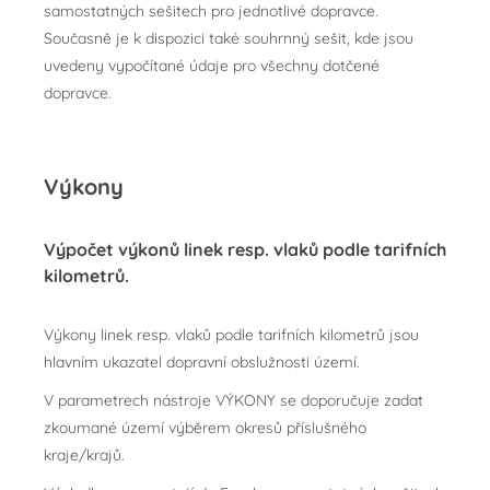
samostatných sešitech pro jednotlivé dopravce.
Současně je k dispozici také souhrnný sešit, kde jsou
uvedeny vypočítané údaje pro všechny dotčené
dopravce.
Výkony
Výpočet výkonů linek resp. vlaků podle tarifních
kilometrů.
Výkony linek resp. vlaků podle tarifních kilometrů jsou
hlavním ukazatel dopravní obslužnosti území.
V parametrech nástroje VÝKONY se doporučuje zadat
zkoumané území výběrem okresů příslušného
kraje/krajů.